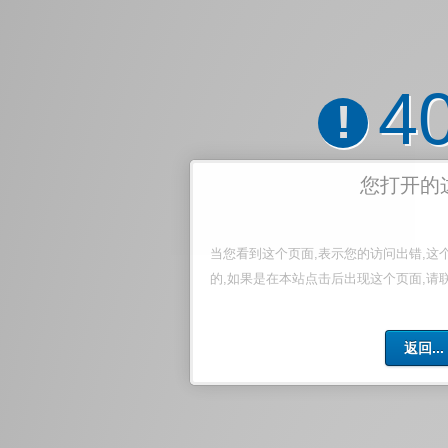
4
!
您打开的
当您看到这个页面,表示您的访问出错,这
的,如果是在本站点击后出现这个页面,请
返回...