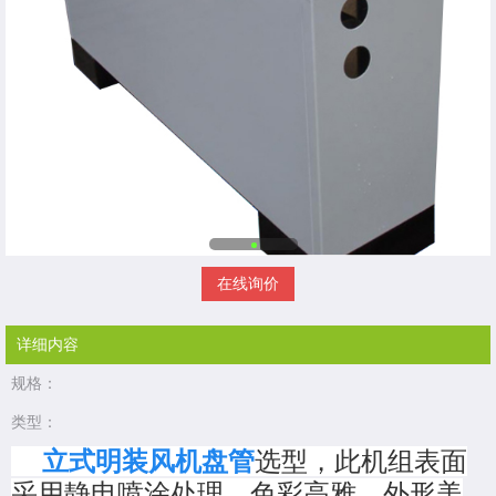
在线询价
详细内容
规格：
类型：
立式明装风机盘管
选型，此机组表面
采用静电喷涂处理，色彩高雅，外形美