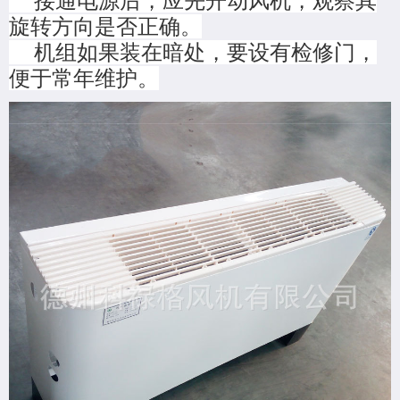
接通电源后，应先开动风机，观察其
旋转方向是否正确。
机组如果装在暗处，要设有检修门，
便于常年维护。